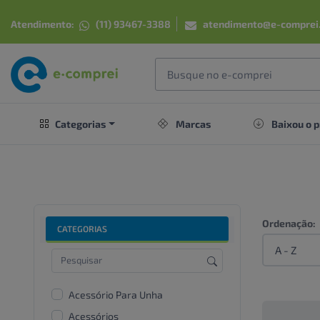
Atendimento:
(11) 93467-3388
atendimento@e-comprei
Categorias
Marcas
Baixou o p
Ordenação:
CATEGORIAS
Acessório Para Unha
Acessórios