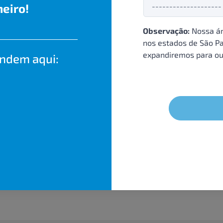
eiro!
Observação:
Nossa ár
nos estados de São Pa
expandiremos para ou
endem aqui: