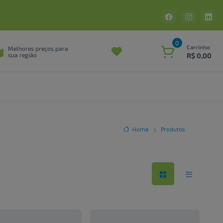
0
Carrinho
Melhores preços para
R$ 0,00
sua região
Home
Produtos