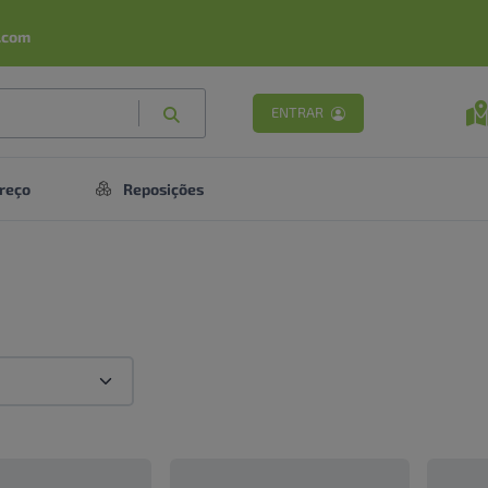
.com
ENTRAR
reço
Reposições