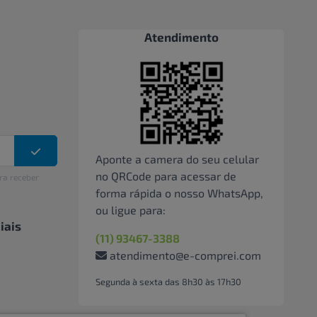
Atendimento
Aponte a camera do seu celular
no QRCode para acessar de
ra receber
forma rápida o nosso WhatsApp,
ou ligue para:
iais
(11) 93467-3388
atendimento@e-comprei.com
Segunda à sexta das 8h30 às 17h30