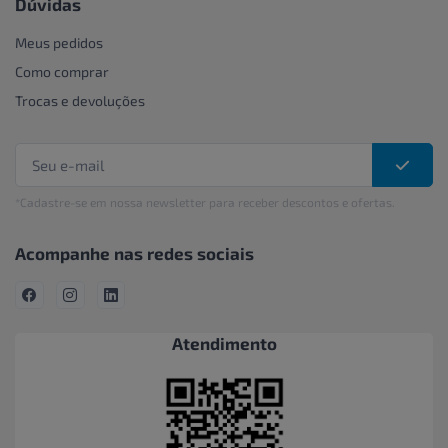
Dúvidas
Meus pedidos
Como comprar
Trocas e devoluções
*Cadastre-se em nossa newsletter para receber descontos e ofertas.
Acompanhe nas redes sociais
Atendimento