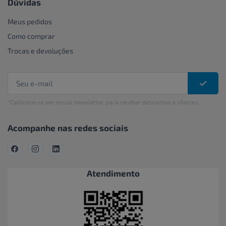
Dúvidas
Meus pedidos
Como comprar
Trocas e devoluções
*Cadastre-se em nossa newsletter para receber descontos e ofertas.
Acompanhe nas redes sociais
Atendimento