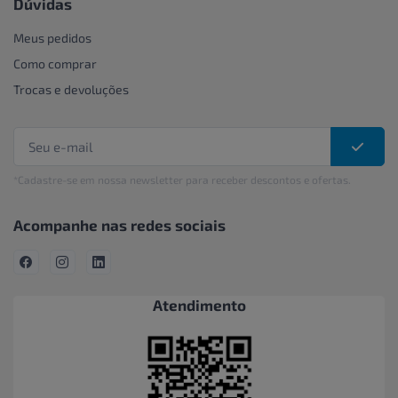
Dúvidas
Meus pedidos
Como comprar
Trocas e devoluções
*Cadastre-se em nossa newsletter para receber descontos e ofertas.
Acompanhe nas redes sociais
Atendimento