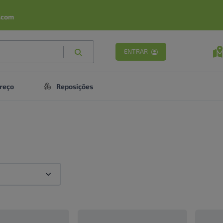
.com
ENTRAR
reço
Reposições