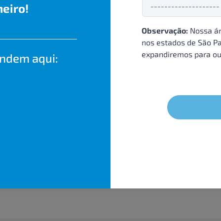
eiro!
Observação:
Nossa ár
nos estados de São Pa
expandiremos para ou
endem aqui: