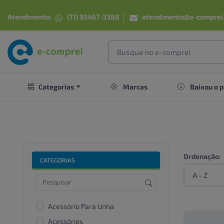
Atendimento:
(11) 93467-3388
atendimento@e-comprei
Categorias
Marcas
Baixou o p
Ordenação:
CATEGORIAS
Acessório Para Unha
Acessórios