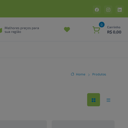
0
Carrinho
Melhores preços para
R$ 0,00
sua região
Home
Produtos