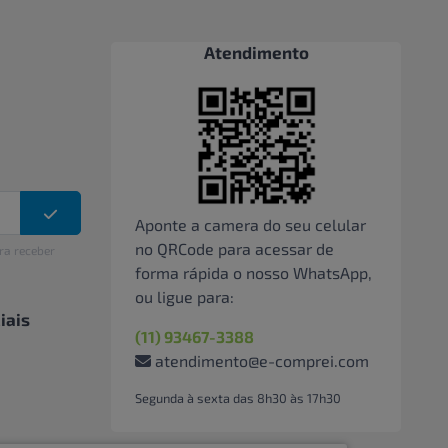
Atendimento
Aponte a camera do seu celular
no QRCode para acessar de
ra receber
forma rápida o nosso WhatsApp,
ou ligue para:
iais
(11) 93467-3388
atendimento@e-comprei.com
Segunda à sexta das 8h30 às 17h30